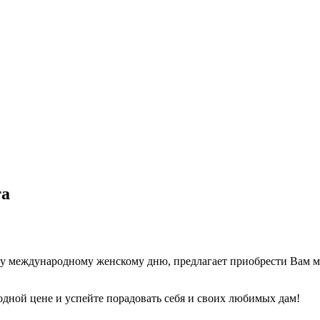
та
у международному женскому дню, предлагает приобрести Вам м
одной цене и успейте порадовать себя и своих любимых дам!