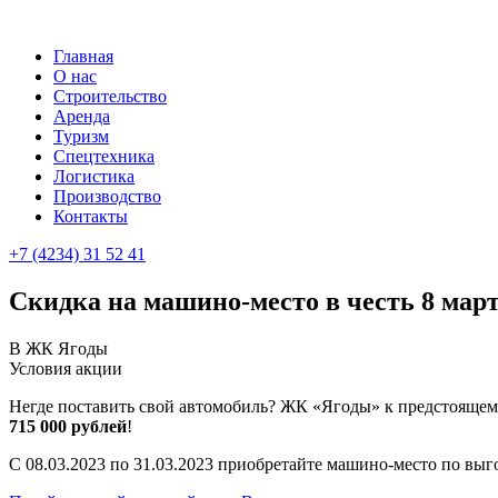
Главная
О нас
Строительство
Аренда
Туризм
Cпецтехника
Логистика
Производство
Контакты
+7 (4234) 31 52 41
Скидка на машино-место в честь 8 мар
В ЖК Ягоды
Условия акции
Негде поставить свой автомобиль? ЖК «Ягоды» к предстоящем
715 000 рублей
!
С 08.03.2023 по 31.03.2023 приобретайте машино-место по выг