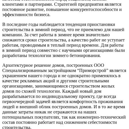
клиентами и партнерами. Стратегией предприятия является
постоянное развитие, повышение конкурентоспособности и
эффективности бизнеса.
В последние годы наблюдается тенденция приостановки
строительства в зимний период, что не приемлемо для нашей
компании. За счет работы в зимнее время значительно
снижаются сроки строительства, а качество работ не уступает
работам, проводимым в теплый период времени. Для работы
в зимний период совместно с научными организациями были
разработаны технологии зимнего бетонирования.
Архитектурное решение домов, построенных ООО
Специализированным застройщиком “Приморстрой” является
украшением нашего города и не однократно применялось в
качестве рекламных акций и другими строительными
организациями, занимающимися строительством жилых
домов по схожей технологии. Каждый новый дом
разрабатывается по индивидуальному проекту, где всегда
первоочередной задачей является комфортность проживания
людей и внешний облик построенных домов. И в то же время
данные затраты никак не отражаются на наших
потенциальных покупателях, так как инженерно-технический
состав постоянно работает над снижением себестоимости
строительства.