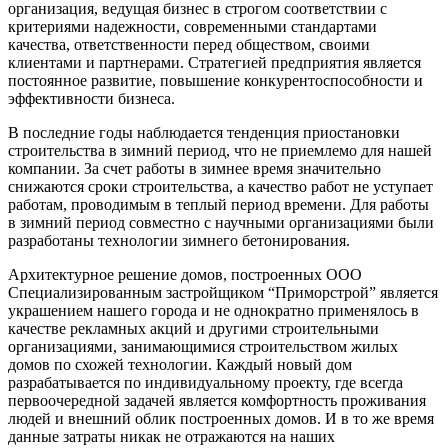
организация, ведущая бизнес в строгом соответствии с
критериями надежности, современными стандартами
качества, ответственности перед обществом, своими
клиентами и партнерами. Стратегией предприятия является
постоянное развитие, повышение конкурентоспособности и
эффективности бизнеса.
В последние годы наблюдается тенденция приостановки
строительства в зимний период, что не приемлемо для нашей
компании. За счет работы в зимнее время значительно
снижаются сроки строительства, а качество работ не уступает
работам, проводимым в теплый период времени. Для работы
в зимний период совместно с научными организациями были
разработаны технологии зимнего бетонирования.
Архитектурное решение домов, построенных ООО
Специализированным застройщиком “Приморстрой” является
украшением нашего города и не однократно применялось в
качестве рекламных акций и другими строительными
организациями, занимающимися строительством жилых
домов по схожей технологии. Каждый новый дом
разрабатывается по индивидуальному проекту, где всегда
первоочередной задачей является комфортность проживания
людей и внешний облик построенных домов. И в то же время
данные затраты никак не отражаются на наших