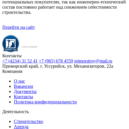
потенциальных покупателях, так как инженерно-технический
состав постоянно работает над снижением себестоимости
строительства.
Перейти на сайт
Контакты
+7 (4234) 31 52 41
+7 (965) 678 4559
primorstroy@mail.ru
Приморский край, г. Уссурийск, ул. Механизаторов, 22а
Компания
О нас
Вакансии
Документы
Контакты
Политика конфиденциальности
Деятельность
Строительство
Аренда